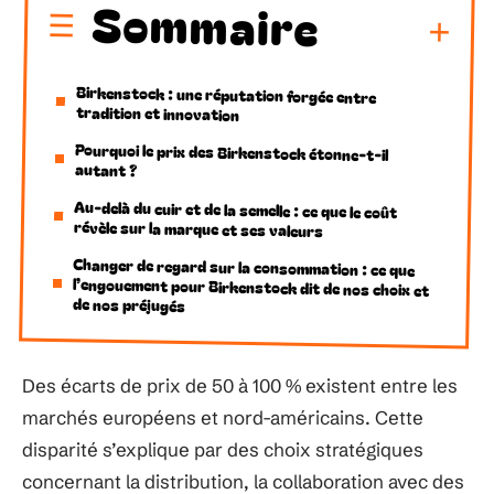
Sommaire
Birkenstock : une réputation forgée entre
tradition et innovation
Pourquoi le prix des Birkenstock étonne-t-il
autant ?
Au-delà du cuir et de la semelle : ce que le coût
révèle sur la marque et ses valeurs
Changer de regard sur la consommation : ce que
l’engouement pour Birkenstock dit de nos choix et
de nos préjugés
Des écarts de prix de 50 à 100 % existent entre les
marchés européens et nord-américains. Cette
disparité s’explique par des choix stratégiques
concernant la distribution, la collaboration avec des