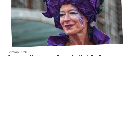
12 mars 2026
Comment effacer naturellement la ride du lion ?
Contact
Mentions Légales
Sitemap
© 2025 | amoureusement-mode.com