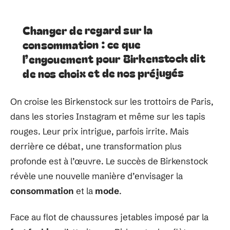
Changer de regard sur la
consommation : ce que
l’engouement pour Birkenstock dit
de nos choix et de nos préjugés
On croise les Birkenstock sur les trottoirs de Paris,
dans les stories Instagram et même sur les tapis
rouges. Leur prix intrigue, parfois irrite. Mais
derrière ce débat, une transformation plus
profonde est à l’œuvre. Le succès de Birkenstock
révèle une nouvelle manière d’envisager la
consommation
et la
mode
.
Face au flot de chaussures jetables imposé par la