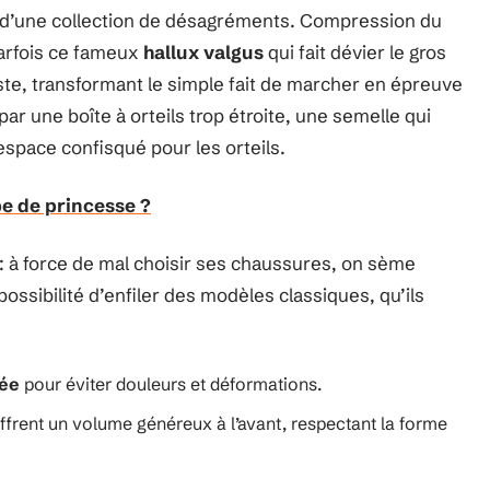
ie d’une collection de désagréments. Compression du
parfois ce fameux
hallux valgus
qui fait dévier le gros
liste, transformant le simple fait de marcher en épreuve
r une boîte à orteils trop étroite, une semelle qui
 espace confisqué pour les orteils.
e de princesse ?
 : à force de mal choisir ses chaussures, on sème
ossibilité d’enfiler des modèles classiques, qu’ils
ée
pour éviter douleurs et déformations.
frent un volume généreux à l’avant, respectant la forme