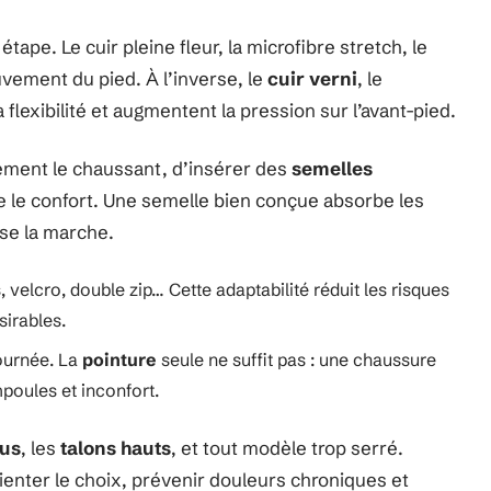
tape. Le cuir pleine fleur, la microfibre stretch, le
ment du pied. À l’inverse, le
cuir verni
, le
la flexibilité et augmentent la pression sur l’avant-pied.
ement le chaussant, d’insérer des
semelles
e le confort. Une semelle bien conçue absorbe les
ise la marche.
s, velcro, double zip… Cette adaptabilité réduit les risques
sirables.
journée. La
pointure
seule ne suffit pas : une chaussure
mpoules et inconfort.
tus
, les
talons hauts
, et tout modèle trop serré.
orienter le choix, prévenir douleurs chroniques et