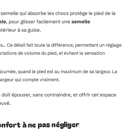
emelle qui absorbe les chocs protège le pied de la
ble
, pour glisser facilement une
semelle
ntérieur à sa guise.
es… Ce détail fait toute la différence, permettant un réglage
riations de volume du pied, et évitant la sensation
e journée, quand le pied est au maximum de sa largeur. La
 largeur qui compte vraiment.
doit épouser, sans contraindre, et offrir cet espace
rouvé.
onfort à ne pas négliger