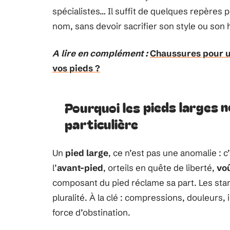
spécialistes… Il suffit de quelques repères 
nom, sans devoir sacrifier son style ou son h
A lire en complément :
Chaussures pour un
vos pieds ?
Pourquoi les pieds larges 
particulière
Un
pied large
, ce n’est pas une anomalie : 
l’
avant-pied
, orteils en quête de liberté,
voû
composant du pied réclame sa part. Les sta
pluralité. À la clé : compressions, douleurs, 
force d’obstination.