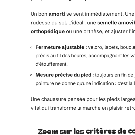
Un bon
amorti
se sent immédiatement. Une s
rudesse du sol. L’idéal : une
semelle amovi
orthopédique
ou une orthèse, et ajuster l’i
Fermeture ajustable
: velcro, lacets, boucl
précis au fil des heures, accompagnant les va
d’étouffement.
Mesure précise du pied
: toujours en fin d
pointure ne donne qu’une indication : c’est la
Une chaussure pensée pour les pieds larges 
vital qui transforme la marche en plaisir ret
Zoom sur les critères de c