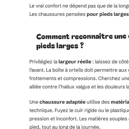
Le vrai confort ne dépend pas que de la longue
Les chaussures pensées
pour pieds larges
Comment reconnaître une 
pieds larges ?
Privilégiez la
largeur réelle
: laissez de côt
l’avant. La boîte à orteils doit permettre aux
frottements et compressions. Cherchez un
alliée contre l’hallux valgus et les douleurs 
Une
chaussure adaptée
utilise des
matéri
technique. Fuyez le cuir rigide ou le plastiq
pression et inconfort. Les matières souple
pied, tout au long de la journée.