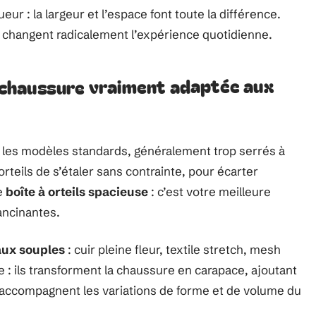
ur : la largeur et l’espace font toute la différence.
changent radicalement l’expérience quotidienne.
chaussure vraiment adaptée aux
é les modèles standards, généralement trop serrés à
 orteils de s’étaler sans contrainte, pour écarter
e
boîte à orteils spacieuse
: c’est votre meilleure
lancinantes.
aux souples
: cuir pleine fleur, textile stretch, mesh
ue : ils transforment la chaussure en carapace, ajoutant
s accompagnent les variations de forme et de volume du