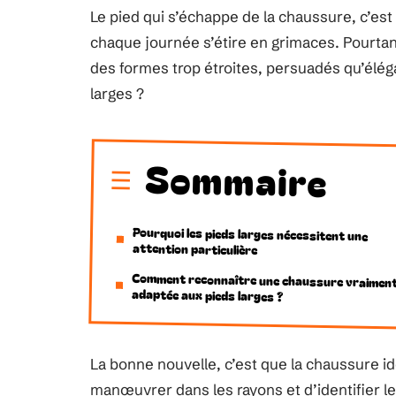
Le pied qui s’échappe de la chaussure, c’est 
chaque journée s’étire en grimaces. Pourta
des formes trop étroites, persuadés qu’élég
larges ?
Sommaire
Pourquoi les pieds larges nécessitent une
attention particulière
Comment reconnaître une chaussure vraimen
adaptée aux pieds larges ?
La bonne nouvelle, c’est que la chaussure idé
manœuvrer dans les rayons et d’identifier l