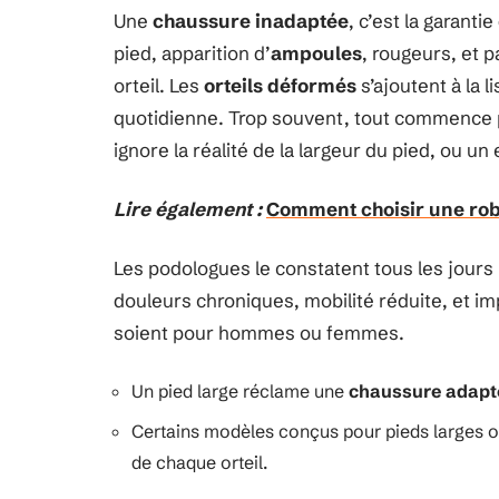
Une
chaussure inadaptée
, c’est la garant
pied, apparition d’
ampoules
, rougeurs, et 
orteil. Les
orteils déformés
s’ajoutent à la 
quotidienne. Trop souvent, tout commence pa
ignore la réalité de la largeur du pied, ou un
Lire également :
Comment choisir une rob
Les podologues le constatent tous les jours
douleurs chroniques, mobilité réduite, et imp
soient pour hommes ou femmes.
Un pied large réclame une
chaussure adapt
Certains modèles conçus pour pieds larges of
de chaque orteil.