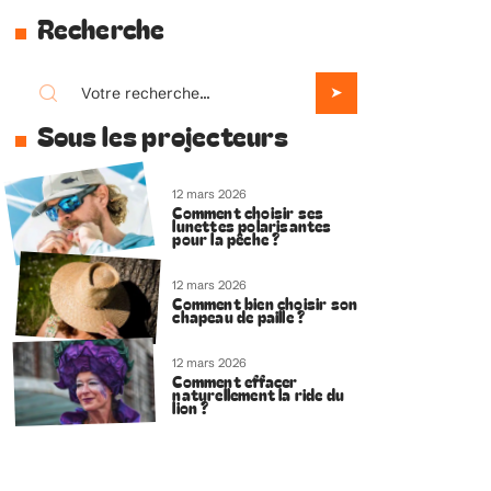
Recherche
Sous les projecteurs
12 mars 2026
Comment choisir ses
lunettes polarisantes
pour la pêche ?
12 mars 2026
Comment bien choisir son
chapeau de paille ?
12 mars 2026
Comment effacer
naturellement la ride du
lion ?