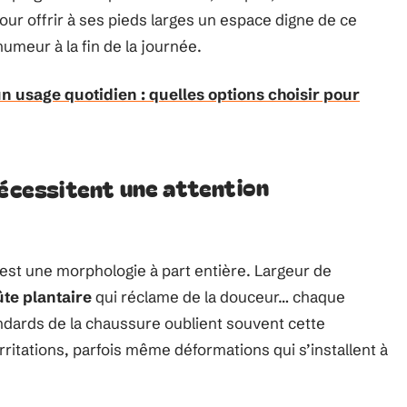
pour offrir à ses pieds larges un espace digne de ce
umeur à la fin de la journée.
 usage quotidien : quelles options choisir pour
nécessitent une attention
c’est une morphologie à part entière. Largeur de
te plantaire
qui réclame de la douceur… chaque
ndards de la chaussure oublient souvent cette
irritations, parfois même déformations qui s’installent à