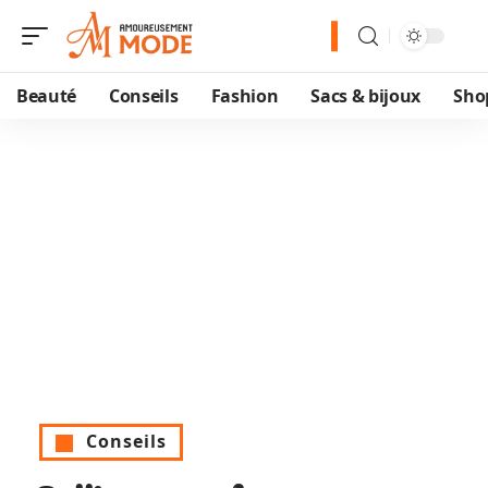
Beauté
Conseils
Fashion
Sacs & bijoux
Sho
Conseils