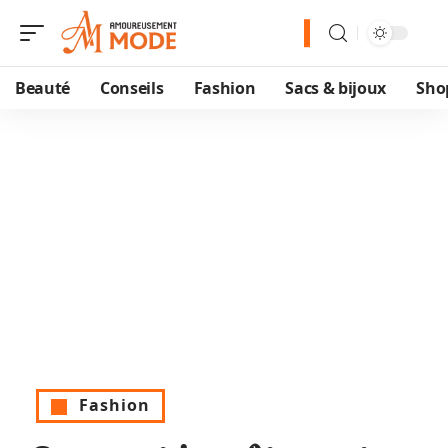
Beauté
Conseils
Fashion
Sacs & bijoux
Sho
Fashion