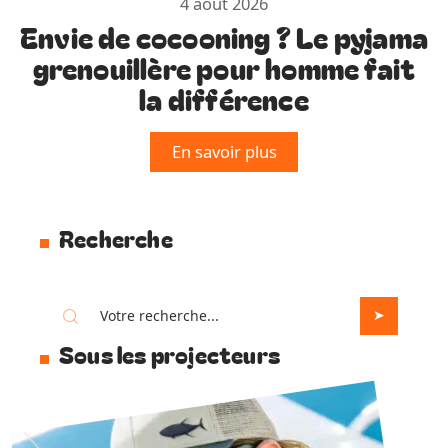
4 août 2026
Envie de cocooning ? Le pyjama
grenouillère pour homme fait
la différence
En savoir plus
Recherche
Sous les projecteurs