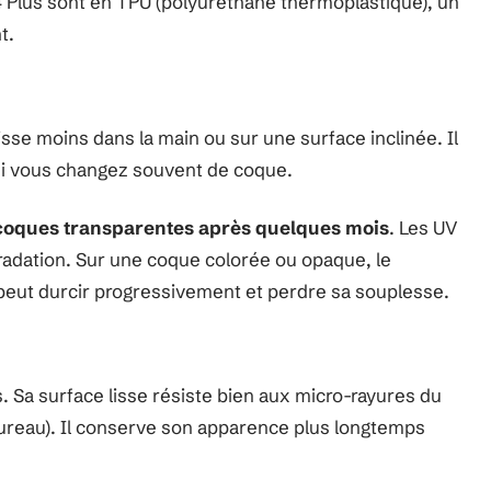
Plus sont en TPU (polyuréthane thermoplastique), un
t.
isse moins dans la main ou sur une surface inclinée. Il
t si vous changez souvent de coque.
 coques transparentes après quelques mois
. Les UV
radation. Sur une coque colorée ou opaque, le
peut durcir progressivement et perdre sa souplesse.
. Sa surface lisse résiste bien aux micro-rayures du
bureau). Il conserve son apparence plus longtemps