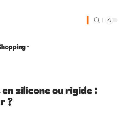
Shopping
en silicone ou rigide :
r ?