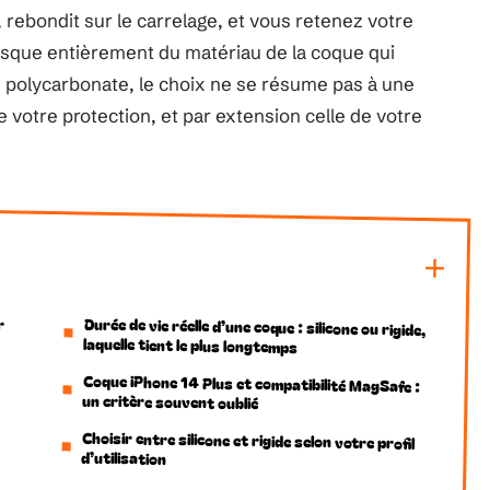
, rebondit sur le carrelage, et vous retenez votre
esque entièrement du matériau de la coque qui
en polycarbonate, le choix ne se résume pas à une
e votre protection, et par extension celle de votre
r
Durée de vie réelle d’une coque : silicone ou rigide,
laquelle tient le plus longtemps
Coque iPhone 14 Plus et compatibilité MagSafe :
un critère souvent oublié
Choisir entre silicone et rigide selon votre profil
d’utilisation