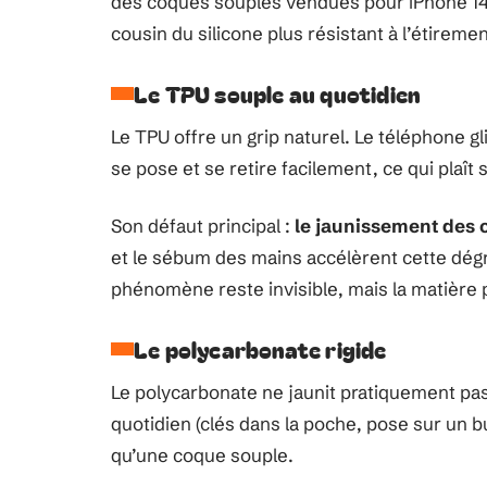
des coques souples vendues pour iPhone 14 
cousin du silicone plus résistant à l’étiremen
Le TPU souple au quotidien
Le TPU offre un grip naturel. Le téléphone gl
se pose et se retire facilement, ce qui plaî
Son défaut principal :
le jaunissement des
et le sébum des mains accélèrent cette dég
phénomène reste invisible, mais la matière 
Le polycarbonate rigide
Le polycarbonate ne jaunit pratiquement pas
quotidien (clés dans la poche, pose sur un 
qu’une coque souple.