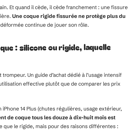
ain. Et quand il cède, il cède franchement : une fissure
rière.
Une coque rigide fissurée ne protège plus du
 déformée continue de jouer son rôle.
ue : silicone ou rigide, laquelle
 trompeur. Un guide d’achat dédié à l’usage intensif
ilisation effective plutôt que de comparer les prix
n iPhone 14 Plus (chutes régulières, usage extérieur,
t de coque tous les douze à dix-huit mois est
e que le rigide, mais pour des raisons différentes :