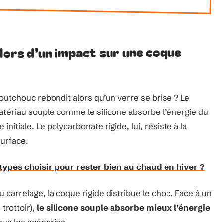
 lors d’un impact sur une coque
utchouc rebondit alors qu’un verre se brise ? Le
tériau souple comme le silicone absorbe l’énergie du
nitiale. Le polycarbonate rigide, lui, résiste à la
surface.
 types choisir pour rester bien au chaud en hiver ?
 carrelage, la coque rigide distribue le choc. Face à un
trottoir),
le silicone souple absorbe mieux l’énergie
ous les scénarios.