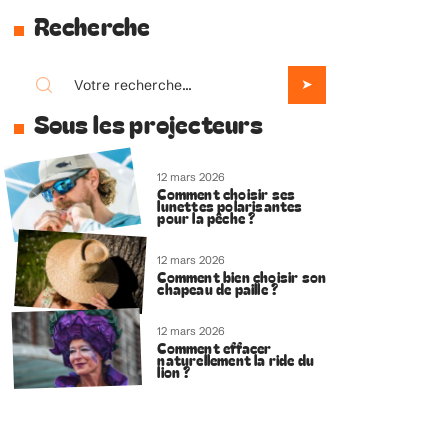
Recherche
Sous les projecteurs
12 mars 2026
Comment choisir ses
lunettes polarisantes
pour la pêche ?
12 mars 2026
Comment bien choisir son
chapeau de paille ?
12 mars 2026
Comment effacer
naturellement la ride du
lion ?