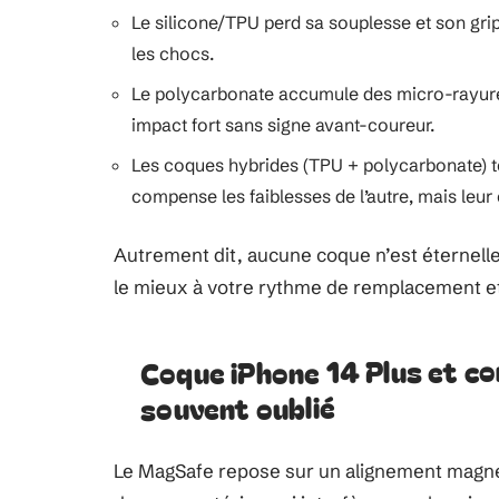
Le silicone/TPU perd sa souplesse et son grip, 
les chocs.
Le polycarbonate accumule des micro-rayures 
impact fort sans signe avant-coureur.
Les coques hybrides (TPU + polycarbonate) 
compense les faiblesses de l’autre, mais leu
Autrement dit, aucune coque n’est éternelle.
le mieux à votre rythme de remplacement et
Coque iPhone 14 Plus et co
souvent oublié
Le MagSafe repose sur un alignement magné