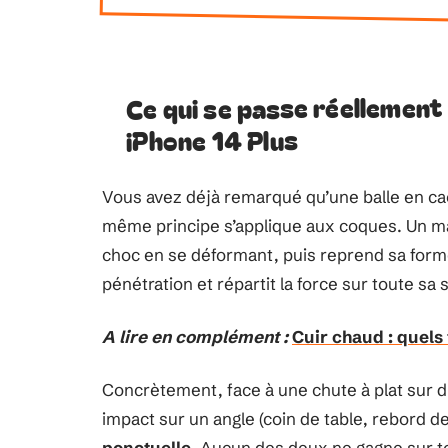
Ce qui se passe réellement
iPhone 14 Plus
Vous avez déjà remarqué qu’une balle en cao
même principe s’applique aux coques. Un ma
choc en se déformant, puis reprend sa forme i
pénétration et répartit la force sur toute sa 
A lire en complément :
Cuir chaud : quels
Concrètement, face à une chute à plat sur du
impact sur un angle (coin de table, rebord de 
ponctuelle
. Aucun des deux ne gagne sur t