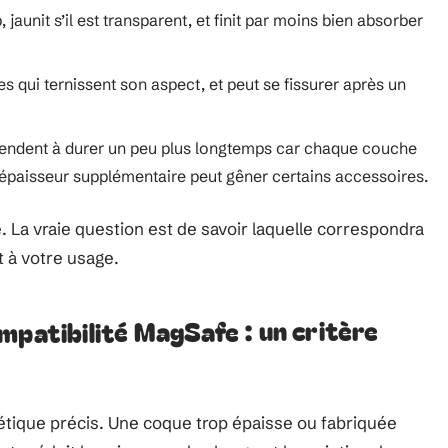
jaunit s’il est transparent, et finit par moins bien absorber
qui ternissent son aspect, et peut se fissurer après un
tendent à durer un peu plus longtemps car chaque couche
r épaisseur supplémentaire peut gêner certains accessoires.
 La vraie question est de savoir laquelle correspondra
 à votre usage.
mpatibilité MagSafe : un critère
tique précis. Une coque trop épaisse ou fabriquée