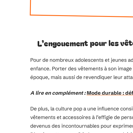
L’engouement pour les vêt
Pour de nombreux adolescents et jeunes adu
enfance. Porter des vêtements à son imag
époque, mais aussi de revendiquer leur att
A lire en complément :
Mode durable : déf
De plus, la culture pop a une influence cons
vêtements et accessoires à l’effigie de per
devenus des incontournables pour exprime