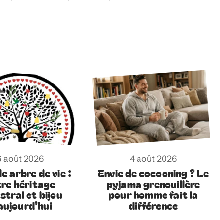
6 août 2026
4 août 2026
e arbre de vie :
Envie de cocooning ? Le
tre héritage
pyjama grenouillère
stral et bijou
pour homme fait la
aujourd’hui
différence