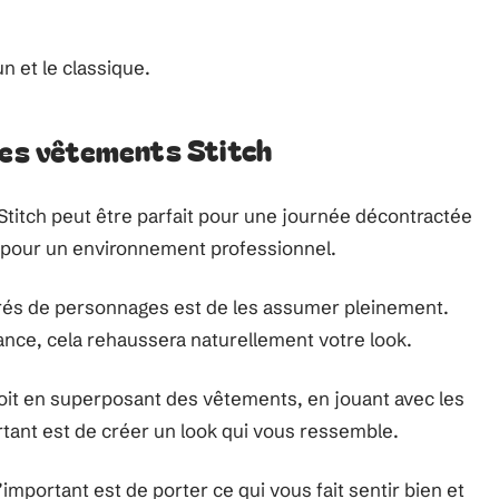
n et le classique.
les vêtements Stitch
 Stitch peut être parfait pour une journée décontractée
 pour un environnement professionnel.
irés de personnages est de les assumer pleinement.
nce, cela rehaussera naturellement votre look.
oit en superposant des vêtements, en jouant avec les
rtant est de créer un look qui vous ressemble.
mportant est de porter ce qui vous fait sentir bien et