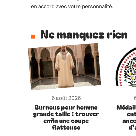
en accord avec votre personnalité.
Ne manquez rien
6 août 2026
Burnous pour homme
Médaill
grande taille : trouver
en
enfin une coupe
ance
flatteuse
d’