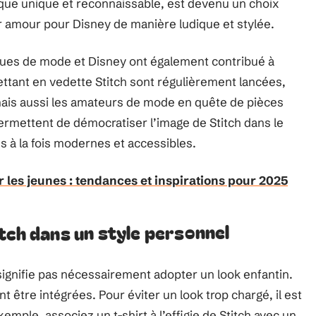
tique unique et reconnaissable, est devenu un choix
ur amour pour Disney de manière ludique et stylée.
rques de mode et Disney ont également contribué à
ttant en vedette Stitch sont régulièrement lancées,
mais aussi les amateurs de mode en quête de pièces
permettent de démocratiser l’image de Stitch dans le
 à la fois modernes et accessibles.
les jeunes : tendances et inspirations pour 2025
tch dans un style personnel
signifie pas nécessairement adopter un look enfantin.
 être intégrées. Pour éviter un look trop chargé, il est
mple, associez un t-shirt à l’effigie de Stitch avec un