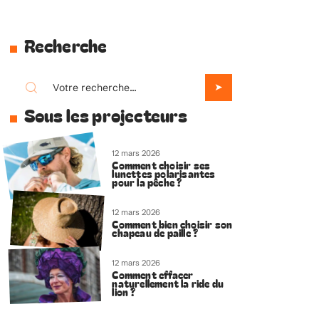
Recherche
Sous les projecteurs
12 mars 2026
Comment choisir ses
lunettes polarisantes
pour la pêche ?
12 mars 2026
Comment bien choisir son
chapeau de paille ?
12 mars 2026
Comment effacer
naturellement la ride du
lion ?