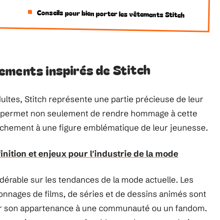
Conseils pour bien porter les vêtements Stitch
ements inspirés de Stitch
ltes, Stitch représente une partie précieuse de leur
e permet non seulement de rendre hommage à cette
achement à une figure emblématique de leur jeunesse.
inition et enjeux pour l'industrie de la mode
idérable sur les tendances de la mode actuelle. Les
sonnages de films, de séries et de dessins animés sont
r son appartenance à une communauté ou un fandom.