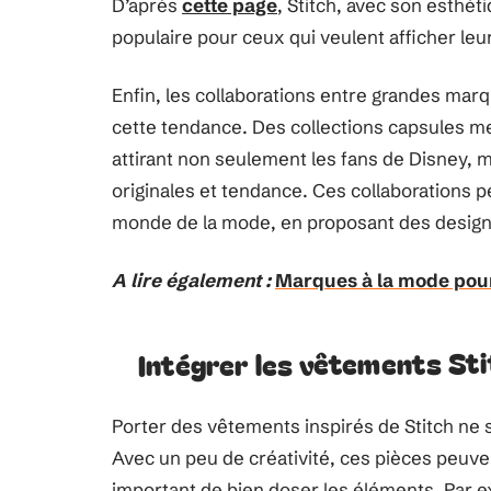
D’après
cette page
, Stitch, avec son esthé
populaire pour ceux qui veulent afficher le
Enfin, les collaborations entre grandes ma
cette tendance. Des collections capsules me
attirant non seulement les fans de Disney, 
originales et tendance. Ces collaborations 
monde de la mode, en proposant des designs
A lire également :
Marques à la mode pour 
Intégrer les vêtements Sti
Porter des vêtements inspirés de Stitch ne 
Avec un peu de créativité, ces pièces peuvent
important de bien doser les éléments. Par exe