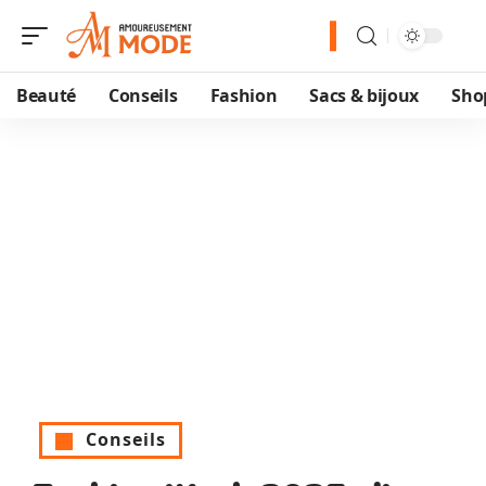
Beauté
Conseils
Fashion
Sacs & bijoux
Sho
Conseils