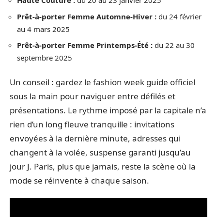
Haute Couture :
du 20 au 23 janvier 2025
Prêt-à-porter Femme Automne-Hiver :
du 24 février
au 4 mars 2025
Prêt-à-porter Femme Printemps-Été :
du 22 au 30
septembre 2025
Un conseil : gardez le fashion week guide officiel
sous la main pour naviguer entre défilés et
présentations. Le rythme imposé par la capitale n’a
rien d’un long fleuve tranquille : invitations
envoyées à la dernière minute, adresses qui
changent à la volée, suspense garanti jusqu’au
jour J. Paris, plus que jamais, reste la scène où la
mode se réinvente à chaque saison.