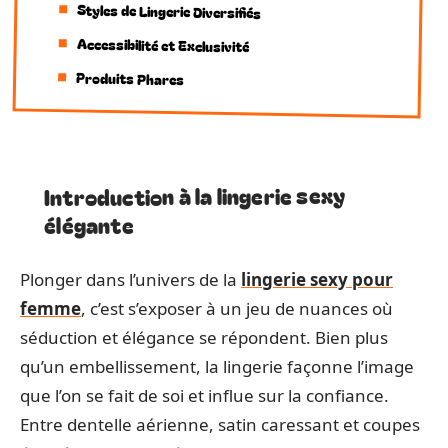
Styles de Lingerie Diversifiés
Accessibilité et Exclusivité
Produits Phares
Introduction à la lingerie sexy
élégante
Plonger dans l’univers de la
lingerie sexy pour
femme
, c’est s’exposer à un jeu de nuances où
séduction et élégance se répondent. Bien plus
qu’un embellissement, la lingerie façonne l’image
que l’on se fait de soi et influe sur la confiance.
Entre dentelle aérienne, satin caressant et coupes