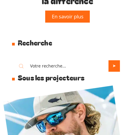
la différence
En savoir plus
Recherche
Sous les projecteurs