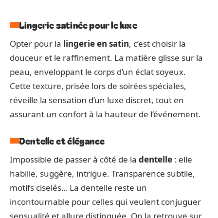
Lingerie satinée pour le luxe
Opter pour la
lingerie en satin
, c’est choisir la
douceur et le raffinement. La matière glisse sur la
peau, enveloppant le corps d’un éclat soyeux.
Cette texture, prisée lors de soirées spéciales,
réveille la sensation d’un luxe discret, tout en
assurant un confort à la hauteur de l’événement.
Dentelle et élégance
Impossible de passer à côté de la
dentelle
: elle
habille, suggère, intrigue. Transparence subtile,
motifs ciselés… La dentelle reste un
incontournable pour celles qui veulent conjuguer
sensualité et allure distinguée. On la retrouve sur