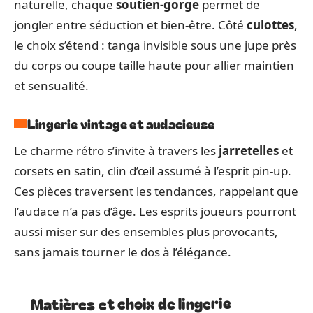
naturelle, chaque
soutien-gorge
permet de
jongler entre séduction et bien-être. Côté
culottes
,
le choix s’étend : tanga invisible sous une jupe près
du corps ou coupe taille haute pour allier maintien
et sensualité.
Lingerie vintage et audacieuse
Le charme rétro s’invite à travers les
jarretelles
et
corsets en satin, clin d’œil assumé à l’esprit pin-up.
Ces pièces traversent les tendances, rappelant que
l’audace n’a pas d’âge. Les esprits joueurs pourront
aussi miser sur des ensembles plus provocants,
sans jamais tourner le dos à l’élégance.
Matières et choix de lingerie