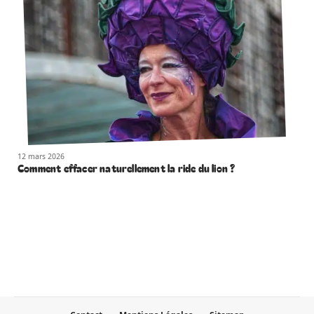
12 mars 2026
Comment effacer naturellement la ride du lion ?