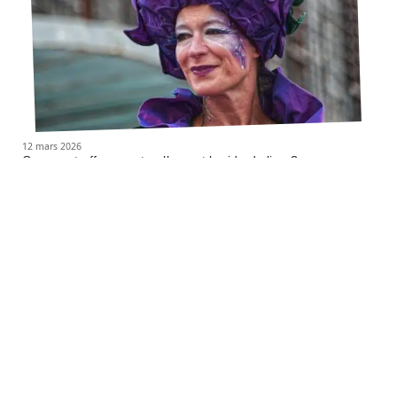
12 mars 2026
Comment effacer naturellement la ride du lion ?
Contact
Mentions Légales
Sitemap
© 2025 | amoureusement-mode.com