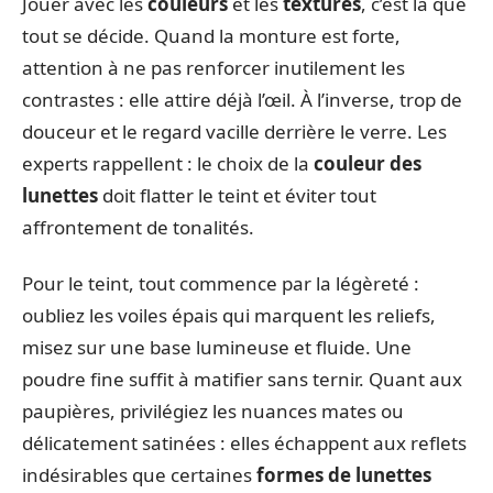
Jouer avec les
couleurs
et les
textures
, c’est là que
tout se décide. Quand la monture est forte,
attention à ne pas renforcer inutilement les
contrastes : elle attire déjà l’œil. À l’inverse, trop de
douceur et le regard vacille derrière le verre. Les
experts rappellent : le choix de la
couleur des
lunettes
doit flatter le teint et éviter tout
affrontement de tonalités.
Pour le teint, tout commence par la légèreté :
oubliez les voiles épais qui marquent les reliefs,
misez sur une base lumineuse et fluide. Une
poudre fine suffit à matifier sans ternir. Quant aux
paupières, privilégiez les nuances mates ou
délicatement satinées : elles échappent aux reflets
indésirables que certaines
formes de lunettes