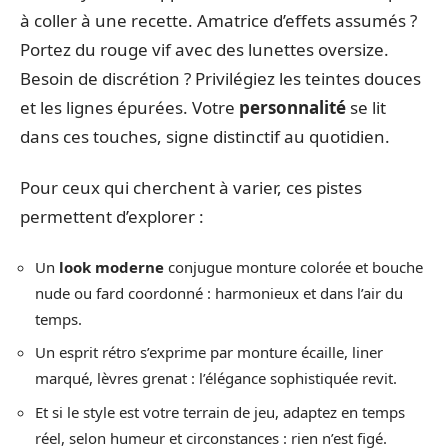
à coller à une recette. Amatrice d’effets assumés ?
Portez du rouge vif avec des lunettes oversize.
Besoin de discrétion ? Privilégiez les teintes douces
et les lignes épurées. Votre
personnalité
se lit
dans ces touches, signe distinctif au quotidien.
Pour ceux qui cherchent à varier, ces pistes
permettent d’explorer :
Un
look moderne
conjugue monture colorée et bouche
nude ou fard coordonné : harmonieux et dans l’air du
temps.
Un esprit rétro s’exprime par monture écaille, liner
marqué, lèvres grenat : l’élégance sophistiquée revit.
Et si le style est votre terrain de jeu, adaptez en temps
réel, selon humeur et circonstances : rien n’est figé.