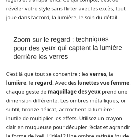
révéler votre style sans flirter avec les excès, tout
joue dans l’accord, la lumière, le soin du détail.
Zoom sur le regard : techniques
pour des yeux qui captent la lumière
derrière les verres
C’est là que tout se concentre : les
verres
, la
lumière
, le
regard
. Avec des
lunettes vue femme
,
chaque geste de
maquillage des yeux
prend une
dimension différente. Les ombres métalliques, or
subtil, bronze délicat, accrochent la lumière :
inutile de multiplier les effets. Utilisez un crayon
clair en muqueuse pour décupler l’éclat et agrandir
la forme de l’œil. L’idéal ? Une ombre satinée (nude,