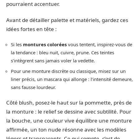
pourraient accentuer.
Avant de détailler palette et matériels, gardez ces
idées fortes en tête :
Si les
montures colorées
vous tentent, inspirez-vous de
la tendance : bleu nuit, cuivre, prune. Ces teintes
s’intègrent sans jamais voler la vedette.
Pour une monture discrète ou classique, misez sur un
liner précis, un mascara qui allonge : l’intensité demeure,
sans fausse lourdeur.
Côté blush, posez-le haut sur la pommette, près de
la monture : le relief se dessine avec subtilité. Pour
la bouche, une couleur vive équilibre une monture
affirmée, un ton nude résonne avec les modèles
légers et transparents. Ce qui compte, c’est de