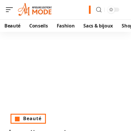
Beauté
Conseils
Fashion
Sacs & bijoux
Sho
Beauté