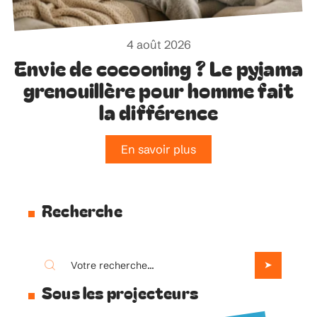
4 août 2026
Envie de cocooning ? Le pyjama
grenouillère pour homme fait
la différence
En savoir plus
Recherche
Sous les projecteurs