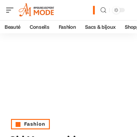
Beauté
Conseils
Fashion
Sacs & bijoux
Shop
Fashion