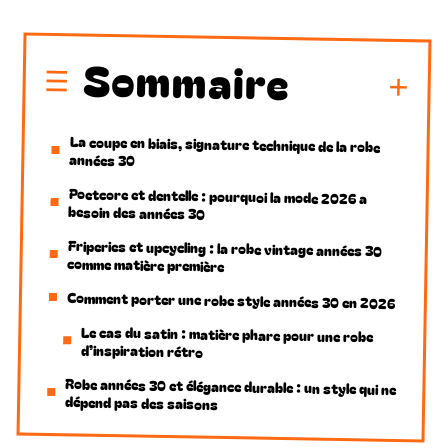
Sommaire
La coupe en biais, signature technique de la robe
années 30
Poetcore et dentelle : pourquoi la mode 2026 a
besoin des années 30
Friperies et upcycling : la robe vintage années 30
comme matière première
Comment porter une robe style années 30 en 2026
Le cas du satin : matière phare pour une robe
d’inspiration rétro
Robe années 30 et élégance durable : un style qui ne
dépend pas des saisons