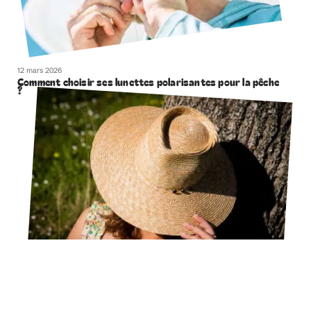
12 mars 2026
Comment choisir ses lunettes polarisantes pour la pêche
?
12 mars 2026
Comment bien choisir son chapeau de paille ?