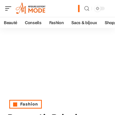
Beauté
Conseils
Fashion
Sacs & bijoux
Shop
Fashion