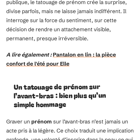
publique, le tatouage de prénom crée la surprise,
divise parfois, mais ne laisse jamais indifférent. Il
interroge sur la force du sentiment, sur cette
décision de rendre un attachement visible,
permanent, presque irréversible.
A lire également :
Pantalon en lin : la pièce
confort de l'été pour Elle
Un tatouage de prénom sur
l’avant-bras : bien plus qu’un
simple hommage
Graver un
prénom
sur l’avant-bras n’est jamais un
acte pris à la légère. Ce choix traduit une implication
profonde, une volonté d’inscrire dans la peau ce qui