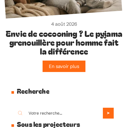
4 août 2026
Envie de cocooning ? Le pyjama
grenouillère pour homme fait
la différence
En savoir plus
Recherche
Sous les projecteurs