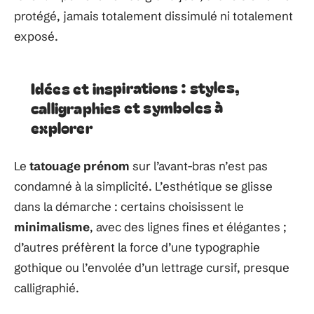
protégé, jamais totalement dissimulé ni totalement
exposé.
Idées et inspirations : styles,
calligraphies et symboles à
explorer
Le
tatouage prénom
sur l’avant-bras n’est pas
condamné à la simplicité. L’esthétique se glisse
dans la démarche : certains choisissent le
minimalisme
, avec des lignes fines et élégantes ;
d’autres préfèrent la force d’une typographie
gothique ou l’envolée d’un lettrage cursif, presque
calligraphié.