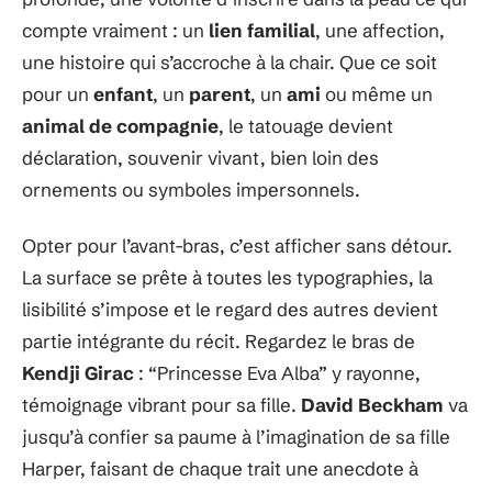
compte vraiment : un
lien familial
, une affection,
une histoire qui s’accroche à la chair. Que ce soit
pour un
enfant
, un
parent
, un
ami
ou même un
animal de compagnie
, le tatouage devient
déclaration, souvenir vivant, bien loin des
ornements ou symboles impersonnels.
Opter pour l’avant-bras, c’est afficher sans détour.
La surface se prête à toutes les typographies, la
lisibilité s’impose et le regard des autres devient
partie intégrante du récit. Regardez le bras de
Kendji Girac
: “Princesse Eva Alba” y rayonne,
témoignage vibrant pour sa fille.
David Beckham
va
jusqu’à confier sa paume à l’imagination de sa fille
Harper, faisant de chaque trait une anecdote à