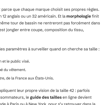
st parce que chaque marque choisit ses propres règles.
12 anglais ou un 32 américain. Et la
morphologie
finit
u même tour de bassin ne rentreront pas forcément dans
’est jongler entre coupe, composition du tissu,
les paramètres à surveiller quand on cherche sa taille :
 et le public visé.
bé du vêtement.
re, de la France aux États-Unis.
pliquent leur propre vision de la taille 42 : parfois
onsommateurs, le
guide des tailles
en ligne devient
nde à Paris ou à New York, pour s’y retrouver dans la