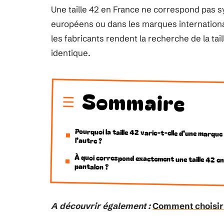
Une taille 42 en France ne correspond pas 
européens ou dans les marques international
les fabricants rendent la recherche de la ta
identique.
Sommaire
Pourquoi la taille 42 varie-t-elle d’une marque
l’autre ?
À quoi correspond exactement une taille 42 e
pantalon ?
A découvrir également :
Comment choisir l