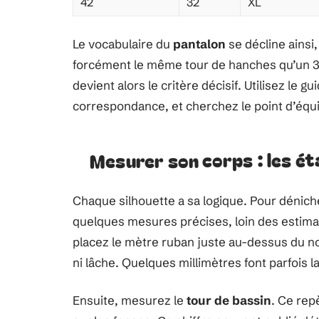
42
32
XL
Le vocabulaire du
pantalon
se décline ainsi,
forcément le même tour de hanches qu’un 3
devient alors le critère décisif. Utilisez le 
correspondance, et cherchez le point d’équil
Mesurer son corps : les ét
Chaque silhouette a sa logique. Pour dénich
quelques mesures précises, loin des estima
placez le mètre ruban juste au-dessus du nomb
ni lâche. Quelques millimètres font parfois l
Ensuite, mesurez le
tour de bassin
. Ce rep