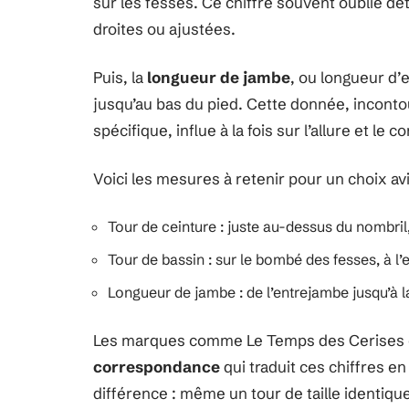
sur les fesses. Ce chiffre souvent oublié dé
droites ou ajustées.
Puis, la
longueur de jambe
, ou longueur d’e
jusqu’au bas du pied. Cette donnée, inconto
spécifique, influe à la fois sur l’allure et le co
Voici les mesures à retenir pour un choix avi
Tour de ceinture : juste au-dessus du nombril, à
Tour de bassin : sur le bombé des fesses, à l’e
Longueur de jambe : de l’entrejambe jusqu’à l
Les marques comme Le Temps des Cerises 
correspondance
qui traduit ces chiffres en 
différence : même un tour de taille identiqu