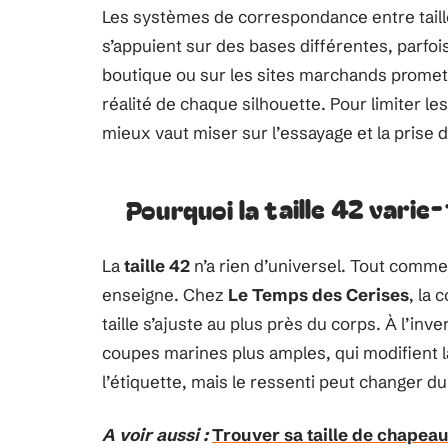
Les systèmes de correspondance entre taille
s’appuient sur des bases différentes, parfo
boutique ou sur les sites marchands promette
réalité de chaque silhouette. Pour limiter le
mieux vaut miser sur l’essayage et la prise
Pourquoi la taille 42 varie
La
taille 42
n’a rien d’universel. Tout comm
enseigne. Chez
Le Temps des Cerises
, la 
taille s’ajuste au plus près du corps. À l’inv
coupes marines plus amples, qui modifient 
l’étiquette, mais le ressenti peut changer du
A voir aussi :
Trouver sa taille de chapeau