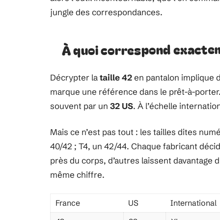
jungle des correspondances.
À quoi correspond exacteme
Décrypter la
taille 42
en pantalon implique d
marque une référence dans le prêt-à-porter. S
souvent par un
32 US
. À l’échelle internati
Mais ce n’est pas tout : les tailles dites nu
40/42 ; T4, un 42/44. Chaque fabricant décid
près du corps, d’autres laissent davantage d’
même chiffre.
France
US
International