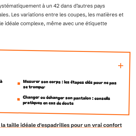
systématiquement à un 42 dans d’autres pays
es. Les variations entre les coupes, les matières et
ille idéale complexe, même avec une étiquette
 à
Mesurer son corps : les étapes clés pour ne pas
se tromper
n
Changer ou échanger son pantalon : conseils
pratiques en cas de doute
a taille idéale d'espadrilles pour un vrai confort