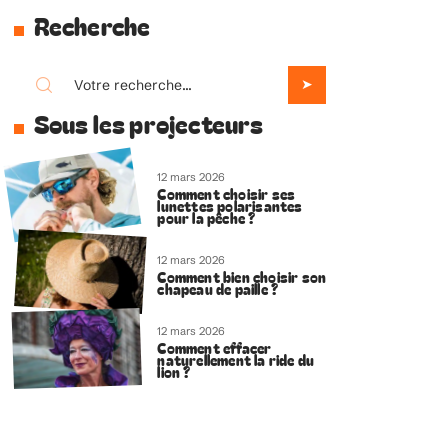
Recherche
Sous les projecteurs
12 mars 2026
Comment choisir ses
lunettes polarisantes
pour la pêche ?
12 mars 2026
Comment bien choisir son
chapeau de paille ?
12 mars 2026
Comment effacer
naturellement la ride du
lion ?