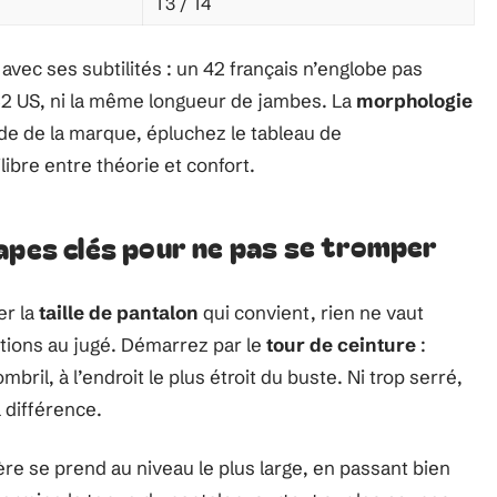
T3 / T4
 avec ses subtilités : un 42 français n’englobe pas
2 US, ni la même longueur de jambes. La
morphologie
guide de la marque, épluchez le tableau de
ibre entre théorie et confort.
apes clés pour ne pas se tromper
er la
taille de pantalon
qui convient, rien ne vaut
tions au jugé. Démarrez par le
tour de ceinture
:
ril, à l’endroit le plus étroit du buste. Ni trop serré,
a différence.
ère se prend au niveau le plus large, en passant bien