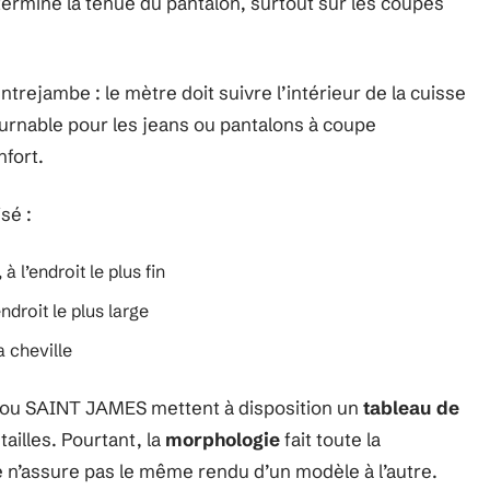
termine la tenue du pantalon, surtout sur les coupes
ntrejambe : le mètre doit suivre l’intérieur de la cuisse
urnable pour les jeans ou pantalons à coupe
nfort.
sé :
 l’endroit le plus fin
ndroit le plus large
a cheville
ou SAINT JAMES mettent à disposition un
tableau de
tailles. Pourtant, la
morphologie
fait toute la
e n’assure pas le même rendu d’un modèle à l’autre.