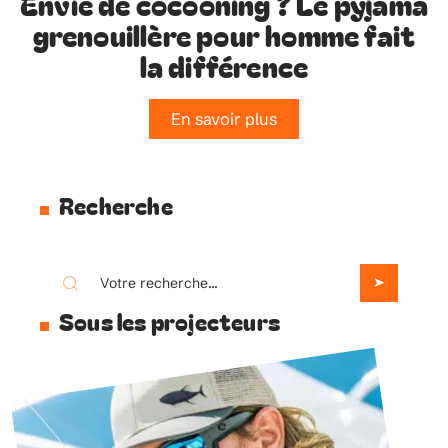
Envie de cocooning ? Le pyjama
grenouillère pour homme fait
la différence
En savoir plus
Recherche
Sous les projecteurs