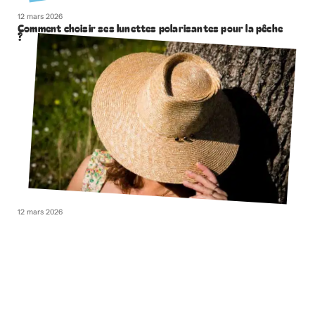
12 mars 2026
Comment choisir ses lunettes polarisantes pour la pêche
?
12 mars 2026
Comment bien choisir son chapeau de paille ?