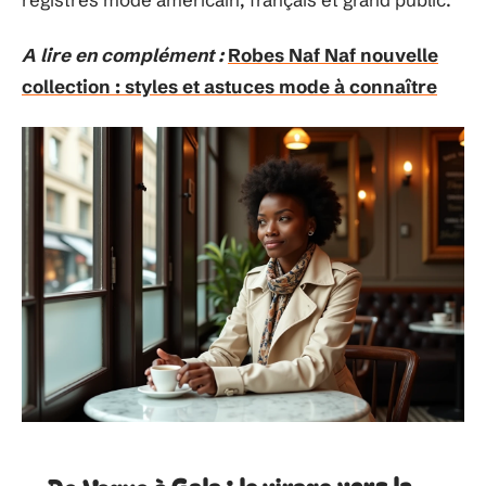
A lire en complément :
Robes Naf Naf nouvelle
collection : styles et astuces mode à connaître
De Vogue à Gala : le virage vers la