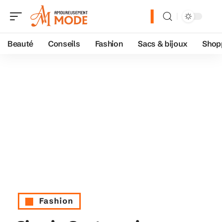
Beauté
Conseils
Fashion
Sacs & bijoux
Shop
Fashion