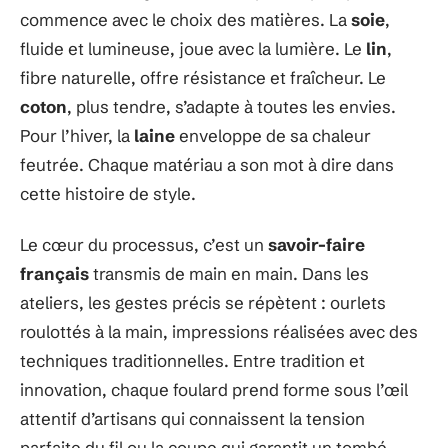
commence avec le choix des matières. La
soie
,
fluide et lumineuse, joue avec la lumière. Le
lin
,
fibre naturelle, offre résistance et fraîcheur. Le
coton
, plus tendre, s’adapte à toutes les envies.
Pour l’hiver, la
laine
enveloppe de sa chaleur
feutrée. Chaque matériau a son mot à dire dans
cette histoire de style.
Le cœur du processus, c’est un
savoir-faire
français
transmis de main en main. Dans les
ateliers, les gestes précis se répètent : ourlets
roulottés à la main, impressions réalisées avec des
techniques traditionnelles. Entre tradition et
innovation, chaque foulard prend forme sous l’œil
attentif d’artisans qui connaissent la tension
parfaite du fil ou la coupe qui garantit un tombé