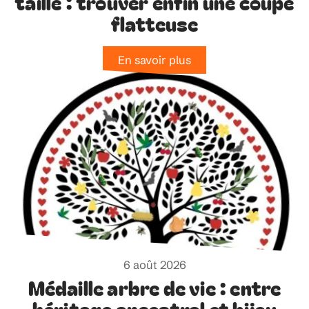
taille : trouver enfin une coupe
flatteuse
En savoir plus
6 août 2026
Médaille arbre de vie : entre
héritage ancestral et bijou