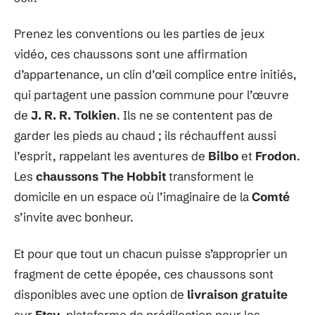
Prenez les conventions ou les parties de jeux
vidéo, ces chaussons sont une affirmation
d’appartenance, un clin d’œil complice entre initiés,
qui partagent une passion commune pour l’œuvre
de
J. R. R. Tolkien
. Ils ne se contentent pas de
garder les pieds au chaud ; ils réchauffent aussi
l’esprit, rappelant les aventures de
Bilbo
et
Frodon
.
Les
chaussons The Hobbit
transforment le
domicile en un espace où l’imaginaire de la
Comté
s’invite avec bonheur.
Et pour que tout un chacun puisse s’approprier un
fragment de cette épopée, ces chaussons sont
disponibles avec une option de
livraison gratuite
sur
Etsy
, plateforme de prédilection pour les