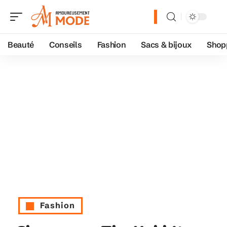
Beauté
Conseils
Fashion
Sacs & bijoux
Shop
Fashion