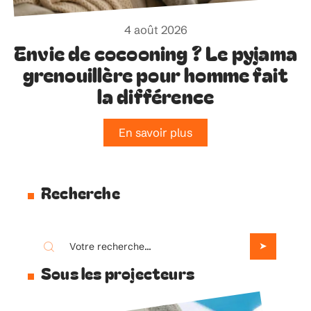
4 août 2026
Envie de cocooning ? Le pyjama
grenouillère pour homme fait
la différence
En savoir plus
Recherche
Sous les projecteurs