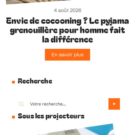
4 août 2026
Envie de cocooning ? Le pyjama
grenouillère pour homme fait
la différence
En savoir plus
Recherche
Sous les projecteurs