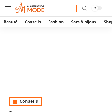
Beauté
Conseils
Fashion
Sacs & bijoux
Sho
Conseils