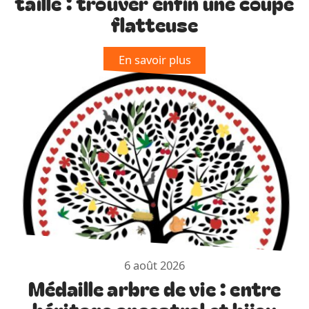
taille : trouver enfin une coupe
flatteuse
En savoir plus
6 août 2026
Médaille arbre de vie : entre