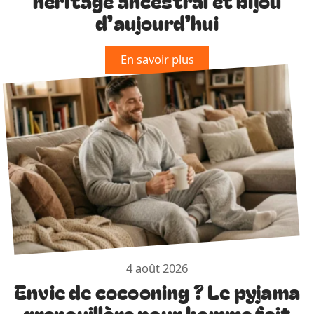
héritage ancestral et bijou
d’aujourd’hui
En savoir plus
4 août 2026
Envie de cocooning ? Le pyjama
grenouillère pour homme fait