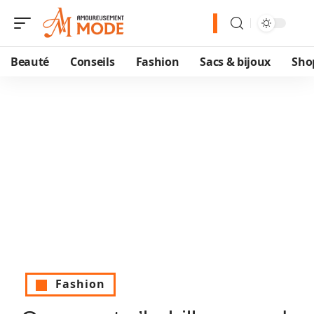
Beauté
Conseils
Fashion
Sacs & bijoux
Sho
Fashion