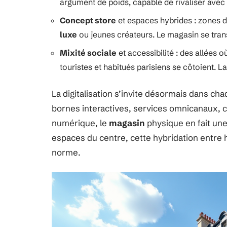
argument de poids, capable de rivaliser avec
Concept store
et espaces hybrides : zones de
luxe
ou jeunes créateurs. Le magasin se trans
Mixité sociale
et accessibilité : des allées 
touristes et habitués parisiens se côtoient. L
La digitalisation s’invite désormais dans cha
bornes interactives, services omnicanaux, cl
numérique, le
magasin
physique en fait une
espaces du centre, cette hybridation entre
norme.