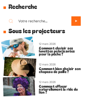
Recherche
Sous les projecteurs
12 mars 2026
Comment choisir ses
lunettes polarisantes
pour la pêche ?
12 mars 2026
Comment bien choisir son
chapeau de paille ?
12 mars 2026
Comment effacer
naturellement la ride du
lion ?