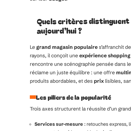
Quels critères distinguent
aujourd’hui ?
Le
grand magasin populaire
s’affranchit d
rayons, il conçoit une
expérience shopping
rencontre une scénographie pensée dans les 
réclame un juste équilibre : une offre
multi
produits abordables, et des
prix
lisibles, s
Les piliers de la popularité
Trois axes structurent la réussite d’un gran
Services sur-mesure
: retouches express, li