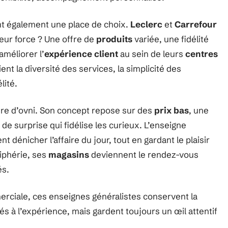
nt également une place de choix.
Leclerc
et
Carrefour
Leur force ? Une offre de
produits
variée, une fidélité
améliorer l’
expérience client
au sein de leurs
centres
t la diversité des services, la simplicité des
lité.
gure d’ovni. Son concept repose sur des
prix bas
, une
de surprise qui fidélise les curieux. L’enseigne
dénicher l’affaire du jour, tout en gardant le plaisir
riphérie, ses
magasins
deviennent le rendez-vous
és.
merciale, ces enseignes généralistes conservent la
és à l’expérience, mais gardent toujours un œil attentif