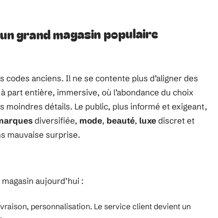
 un grand magasin populaire
es codes anciens. Il ne se contente plus d’aligner des
à part entière, immersive, où l’abondance du choix
moindres détails. Le public, plus informé et exigeant,
marques
diversifiée,
mode
,
beauté
,
luxe
discret et
ans mauvaise surprise.
d magasin aujourd’hui :
vraison, personnalisation. Le service client devient un