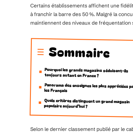
Certains établissements affichent une fidéli
à franchir la barre des 50 %. Malgré la con
maintiennent des niveaux de fréquentation s
Sommaire
Pourquoi les grands magasins séduisent-ils
toujours autant en France ?
Panorama des enseignes les plus appréciées p
les Français
Quels critères distinguent un grand magasin
populaire aujourd’hui ?
Selon le dernier classement publié par le c