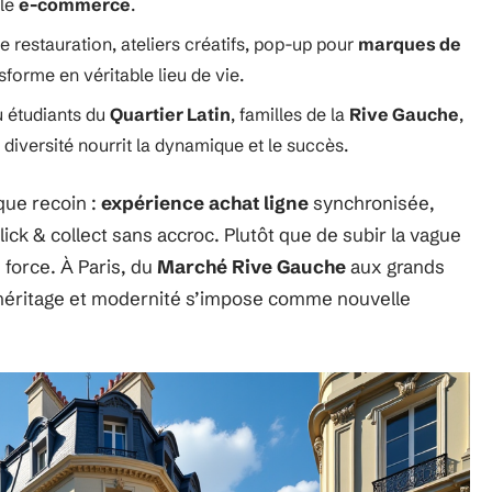
 le
e-commerce
.
 restauration, ateliers créatifs, pop-up pour
marques de
forme en véritable lieu de vie.
où étudiants du
Quartier Latin
, familles de la
Rive Gauche
,
a diversité nourrit la dynamique et le succès.
que recoin :
expérience achat ligne
synchronisée,
ick & collect sans accroc. Plutôt que de subir la vague
 force. À Paris, du
Marché Rive Gauche
aux grands
 héritage et modernité s’impose comme nouvelle