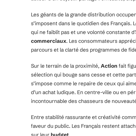
Les géants de la grande distribution occupe
s’imposent dans le quotidien des Français. 
qui ne faiblit pas et une volonté constante d’
commerciaux
. Les consommateurs apprécien
parcours et la clarté des programmes de fidé
Sur le terrain de la proximité,
Action
fait fi
sélection qui bouge sans cesse et cette part 
s’impose comme le repaire de ceux qui aiment 
d’un achat ludique. En centre-ville ou en pé
incontournable des chasseurs de nouveaut
Entre stabilité rassurante et créativité com
faveur du public. Les Français restent attach
sur leur
budget
.