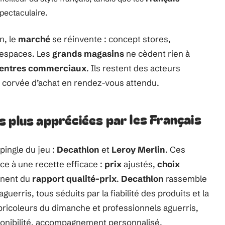
spectaculaire.
n, le
marché
se réinvente : concept stores,
 espaces. Les
grands magasins
ne cèdent rien à
entres commerciaux
. Ils restent des acteurs
a corvée d’achat en rendez-vous attendu.
 plus appréciées par les Français
pingle du jeu :
Decathlon
et
Leroy Merlin
. Ces
ce à une recette efficace :
prix
ajustés,
choix
anent du
rapport qualité-prix
.
Decathlon
rassemble
erris, tous séduits par la fiabilité des produits et la
ricoleurs du dimanche et professionnels aguerris,
isponibilité, accompagnement personnalisé.