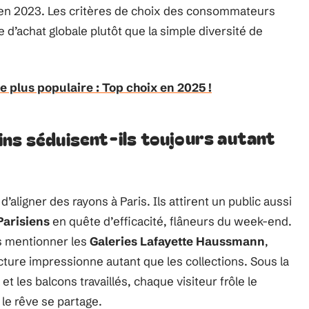
e en 2023. Les critères de choix des consommateurs
 d’achat globale plutôt que la simple diversité de
 plus populaire : Top choix en 2025 !
ins séduisent-ils toujours autant
’aligner des rayons à Paris. Ils attirent un public aussi
Parisiens
en quête d’efficacité, flâneurs du week-end.
s mentionner les
Galeries Lafayette Haussmann
,
cture impressionne autant que les collections. Sous la
 les balcons travaillés, chaque visiteur frôle le
 le rêve se partage.