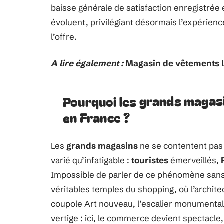
baisse générale de satisfaction enregistré
évoluent, privilégiant désormais l’expérience
l’offre.
A lire également :
Magasin de vêtements le
Pourquoi les grands magas
en France ?
Les
grands magasins
ne se contentent pas d
varié qu’infatigable :
touristes
émerveillés,
Impossible de parler de ce phénomène san
véritables temples du shopping, où l’archite
coupole Art nouveau, l’escalier monumental et
vertige : ici, le commerce devient spectacle,