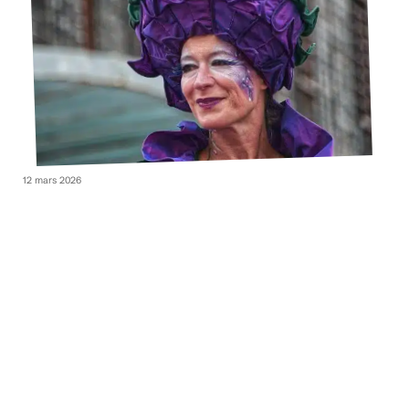
12 mars 2026
Comment effacer naturellement la ride du lion ?
Contact
Mentions Légales
Sitemap