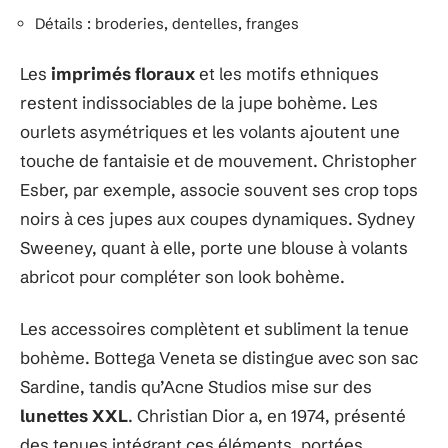
Détails : broderies, dentelles, franges
Les
imprimés floraux
et les motifs ethniques
restent indissociables de la jupe bohème. Les
ourlets asymétriques et les volants ajoutent une
touche de fantaisie et de mouvement. Christopher
Esber, par exemple, associe souvent ses crop tops
noirs à ces jupes aux coupes dynamiques. Sydney
Sweeney, quant à elle, porte une blouse à volants
abricot pour compléter son look bohème.
Les accessoires complètent et subliment la tenue
bohème. Bottega Veneta se distingue avec son sac
Sardine, tandis qu’Acne Studios mise sur des
lunettes XXL
. Christian Dior a, en 1974, présenté
des tenues intégrant ces éléments, portées