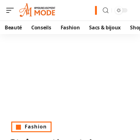
Beauté
Conseils
Fashion
Sacs & bijoux
Sho
Fashion