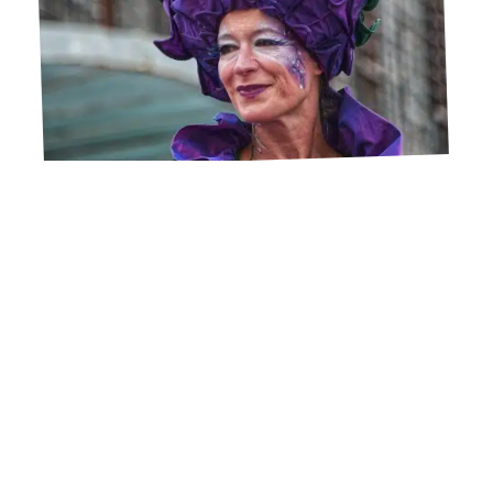
12 mars 2026
Comment effacer naturellement la ride du lion ?
Contact
Mentions Légales
Sitemap
© 2025 | amoureusement-mode.com