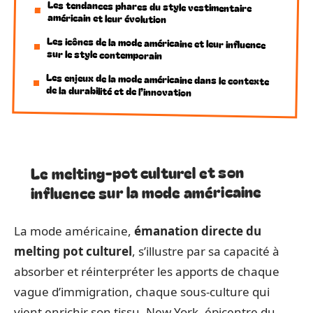
Les tendances phares du style vestimentaire
américain et leur évolution
Les icônes de la mode américaine et leur influence
sur le style contemporain
Les enjeux de la mode américaine dans le contexte
de la durabilité et de l’innovation
Le melting-pot culturel et son
influence sur la mode américaine
La mode américaine,
émanation directe du
melting pot culturel
, s’illustre par sa capacité à
absorber et réinterpréter les apports de chaque
vague d’immigration, chaque sous-culture qui
vient enrichir son tissu. New York, épicentre du