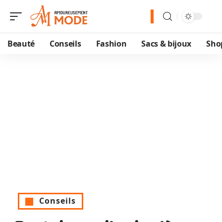
Beauté
Conseils
Fashion
Sacs & bijoux
Sho
Conseils