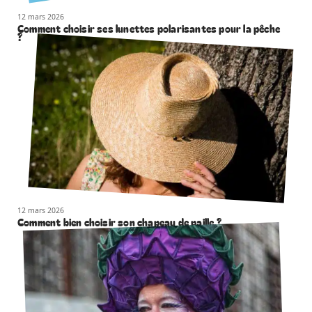
12 mars 2026
Comment choisir ses lunettes polarisantes pour la pêche
?
12 mars 2026
Comment bien choisir son chapeau de paille ?