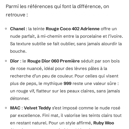
Parmi les références qui font la différence, on
retrouve :
Chanel
: la teinte
Rouge Coco 402 Adrienne
offre un
nude parfait, à mi-chemin entre la porcelaine et l’ivoire.
Sa texture subtile se fait oublier, sans jamais alourdir la
bouche.
Dior
: le
Rouge Dior 060 Première
séduit par son bois
de rose nuancé, idéal pour des lèvres pâles à la
recherche d’un peu de couleur. Pour celles qui visent
plus de peps, le mythique
999
reste une valeur sûre :
un rouge vif, flatteur sur les peaux claires, sans jamais
détonner.
MAC
:
Velvet Teddy
s’est imposé comme le nude rosé
par excellence. Fini mat, il valorise les teints clairs tout
en restant naturel. Pour un style affirmé,
Ruby Woo