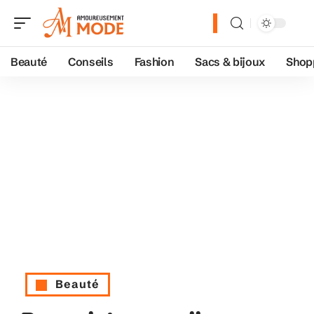
Beauté
Conseils
Fashion
Sacs & bijoux
Shop
Beauté