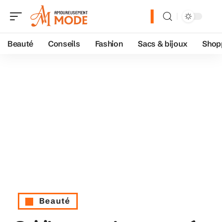
Beauté
Conseils
Fashion
Sacs & bijoux
Shop
Beauté