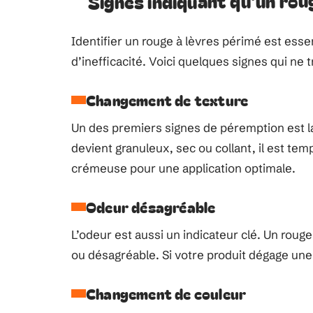
Signes indiquant qu’un rou
Identifier un rouge à lèvres périmé est essen
d’inefficacité. Voici quelques signes qui ne
Changement de texture
Un des premiers signes de péremption est 
devient granuleux, sec ou collant, il est tem
crémeuse pour une application optimale.
Odeur désagréable
L’odeur est aussi un indicateur clé. Un rou
ou désagréable. Si votre produit dégage une o
Changement de couleur