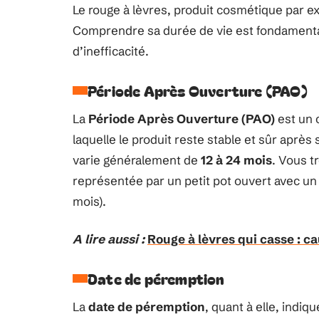
Le rouge à lèvres, produit cosmétique par e
Comprendre sa durée de vie est fondamental
d’inefficacité.
Période Après Ouverture (PAO)
La
Période Après Ouverture (PAO)
est un 
laquelle le produit reste stable et sûr après
varie généralement de
12 à 24 mois
. Vous t
représentée par un petit pot ouvert avec un c
mois).
A lire aussi :
Rouge à lèvres qui casse : ca
Date de péremption
La
date de péremption
, quant à elle, indi