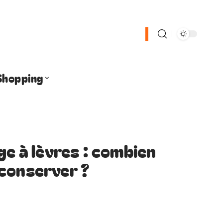
Shopping
ge à lèvres : combien
conserver ?