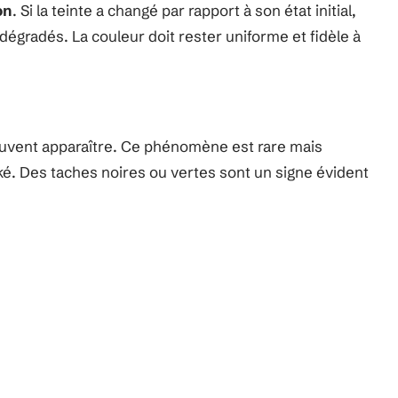
on
. Si la teinte a changé par rapport à son état initial,
dégradés. La couleur doit rester uniforme et fidèle à
vent apparaître. Ce phénomène est rare mais
cké. Des taches noires ou vertes sont un signe évident