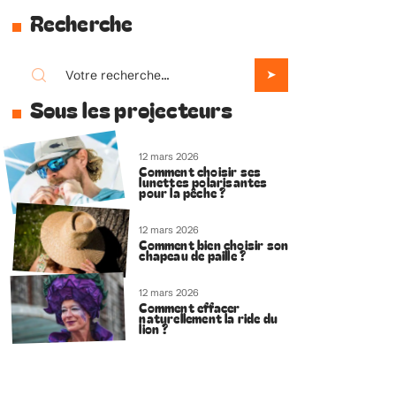
Recherche
Sous les projecteurs
12 mars 2026
Comment choisir ses
lunettes polarisantes
pour la pêche ?
12 mars 2026
Comment bien choisir son
chapeau de paille ?
12 mars 2026
Comment effacer
naturellement la ride du
lion ?