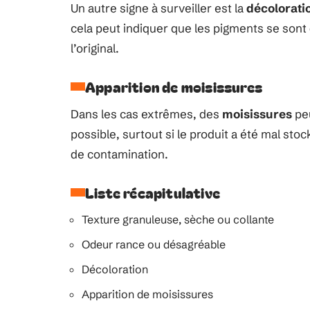
Un autre signe à surveiller est la
décolorati
cela peut indiquer que les pigments se sont 
l’original.
Apparition de moisissures
Dans les cas extrêmes, des
moisissures
peu
possible, surtout si le produit a été mal sto
de contamination.
Liste récapitulative
Texture granuleuse, sèche ou collante
Odeur rance ou désagréable
Décoloration
Apparition de moisissures