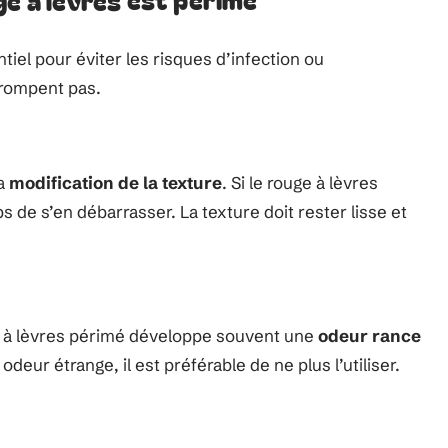
ge à lèvres est périmé
tiel pour éviter les risques d’infection ou
 trompent pas.
la
modification de la texture
. Si le rouge à lèvres
ps de s’en débarrasser. La texture doit rester lisse et
ge à lèvres périmé développe souvent une
odeur rance
deur étrange, il est préférable de ne plus l’utiliser.