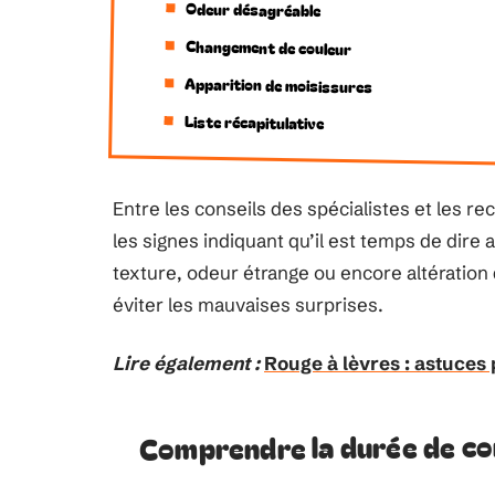
Odeur désagréable
Changement de couleur
Apparition de moisissures
Liste récapitulative
Entre les conseils des spécialistes et les 
les signes indiquant qu’il est temps de dire
texture, odeur étrange ou encore altération d
éviter les mauvaises surprises.
Lire également :
Rouge à lèvres : astuces 
Comprendre la durée de co