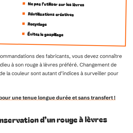
Ne pas l’utiliser sur les lèvres
Réutilisations créatives
Recyclage
Évitez le gaspillage
recommandations des fabricants, vous devez connaître
 adieu à son rouge à lèvres préféré. Changement de
e la couleur sont autant d’indices à surveiller pour
pour une tenue longue durée et sans transfert !
nservation d’un rouge à lèvres