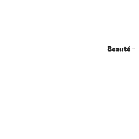
Beauté