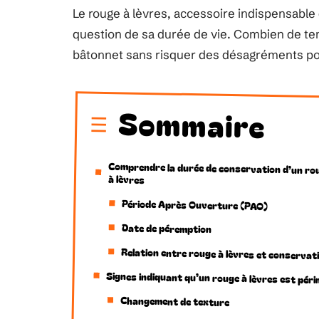
Le rouge à lèvres, accessoire indispensable 
question de sa durée de vie. Combien de t
bâtonnet sans risquer des désagréments po
Sommaire
Comprendre la durée de conservation d’un ro
à lèvres
Période Après Ouverture (PAO)
Date de péremption
Relation entre rouge à lèvres et conservat
Signes indiquant qu’un rouge à lèvres est pér
Changement de texture