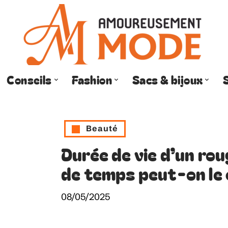
Conseils
Fashion
Sacs & bijoux
Beauté
Durée de vie d’un rou
de temps peut-on le 
08/05/2025