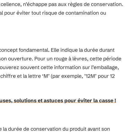
xcellence, n’échappe pas aux règles de conservation.
 pour éviter tout risque de contamination ou
concept fondamental. Elle indique la durée durant
 son ouverture. Pour un rouge à lèvres, cette période
rouverez souvent cette information sur l’emballage,
hiffre et la lettre ‘M’ (par exemple, ’12M’ pour 12
uses, solutions et astuces pour éviter la casse !
que la durée de conservation du produit avant son