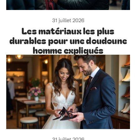
31 juillet 2026
Les matériaux les plus
durables pour une doudoune
homme expliqués
31 juillet 2026