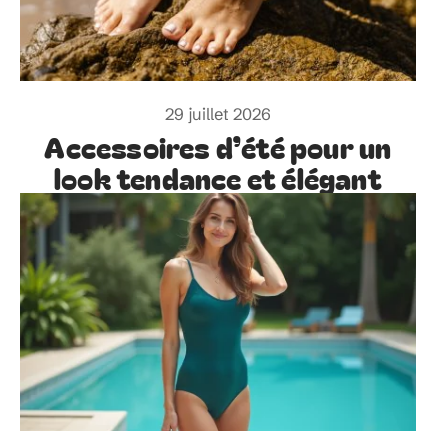
29 juillet 2026
Accessoires d’été pour un
look tendance et élégant