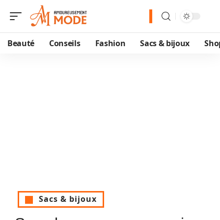
Beauté
Conseils
Fashion
Sacs & bijoux
Sho
Sacs & bijoux