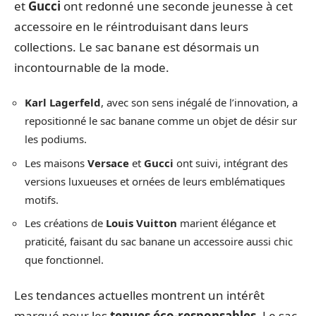
et
Gucci
ont redonné une seconde jeunesse à cet
accessoire en le réintroduisant dans leurs
collections. Le sac banane est désormais un
incontournable de la mode.
Karl Lagerfeld
, avec son sens inégalé de l’innovation, a
repositionné le sac banane comme un objet de désir sur
les podiums.
Les maisons
Versace
et
Gucci
ont suivi, intégrant des
versions luxueuses et ornées de leurs emblématiques
motifs.
Les créations de
Louis Vuitton
marient élégance et
praticité, faisant du sac banane un accessoire aussi chic
que fonctionnel.
Les tendances actuelles montrent un intérêt
marqué pour les
tenues éco-responsables
. Le sac