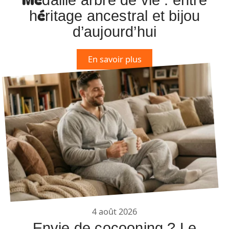
Médaille arbre de vie : entre
héritage ancestral et bijou
d’aujourd’hui
En savoir plus
4 août 2026
Envie de cocooning ? Le