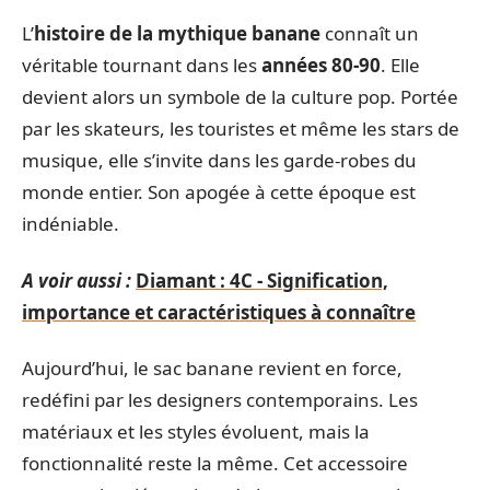
L’
histoire de la mythique banane
connaît un
véritable tournant dans les
années 80-90
. Elle
devient alors un symbole de la culture pop. Portée
par les skateurs, les touristes et même les stars de
musique, elle s’invite dans les garde-robes du
monde entier. Son apogée à cette époque est
indéniable.
A voir aussi :
Diamant : 4C - Signification,
importance et caractéristiques à connaître
Aujourd’hui, le sac banane revient en force,
redéfini par les designers contemporains. Les
matériaux et les styles évoluent, mais la
fonctionnalité reste la même. Cet accessoire