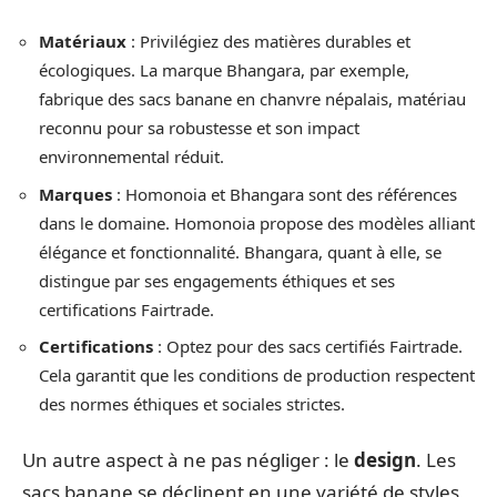
Matériaux
: Privilégiez des matières durables et
écologiques. La marque Bhangara, par exemple,
fabrique des sacs banane en chanvre népalais, matériau
reconnu pour sa robustesse et son impact
environnemental réduit.
Marques
: Homonoia et Bhangara sont des références
dans le domaine. Homonoia propose des modèles alliant
élégance et fonctionnalité. Bhangara, quant à elle, se
distingue par ses engagements éthiques et ses
certifications Fairtrade.
Certifications
: Optez pour des sacs certifiés Fairtrade.
Cela garantit que les conditions de production respectent
des normes éthiques et sociales strictes.
Un autre aspect à ne pas négliger : le
design
. Les
sacs banane se déclinent en une variété de styles